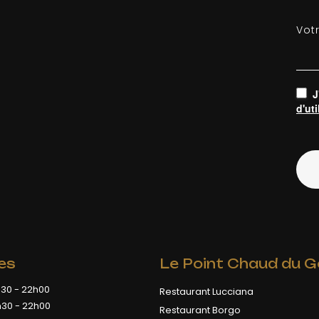
Vot
J
d'uti
es
Le Point Chaud du G
30 - 22h00
Restaurant Lucciana
30 - 22h00
Restaurant Borgo