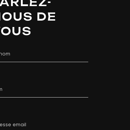
ARLEZ-
NOUS DE
VOUS